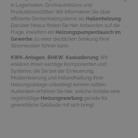
in Lagerhallen, Großraumbüros und
Produktionsstätten. Wir informieren Sie über
effiziente Deckenheizsysteme als
Hallenheizung
.
Darüber hinaus finden Sie hier Antworten auf die
Frage, inwiefern ein
Heizungspumpentausch im
Gewerbe
zu einer deutlichen Senkung Ihrer
Stromkosten führen kann.
KWK-Anlagen
,
BHKW
,
Kaskadierung
: Wir
erklären Ihnen wichtige Komponenten und
Systeme, die Sie bei der Erneuerung,
Modernisierung und Instandhaltung Ihrer
Heizungsanlage unbedingt kennen sollten.
Außerdem erfahren Sie hier, welche Vorteile eine
regelmäßige
Heizungswartung
gerade für
gewerbliche Gebäude mit sich bringt.