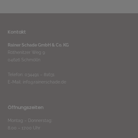
Kontakt
Rainer Schade GmbH & Co. KG
Röthenitzer Weg 9
04626 Schmölln
Telefon: 034491 – 81631
E-Mail: info@rainerschade.de
Öffnungszeiten
Montag – Donnerstag:
8.00 – 17.00 Uhr