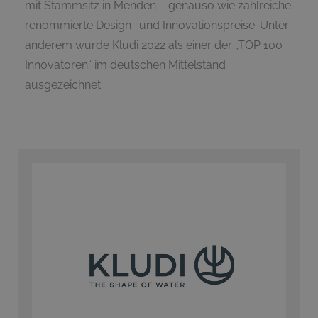
mit Stammsitz in Menden – genauso wie zahlreiche
renommierte Design- und Innovationspreise. Unter
anderem wurde Kludi 2022 als einer der „TOP 100
Innovatoren“ im deutschen Mittelstand
ausgezeichnet.