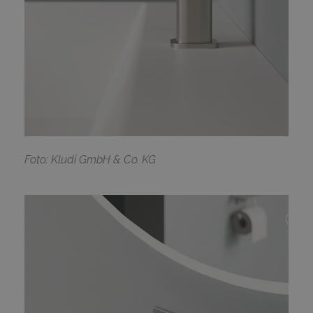
F
oto: Kludi GmbH & Co. KG