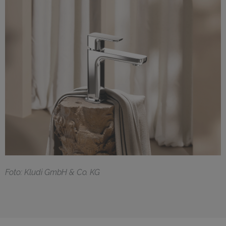
F
oto: Kludi GmbH & Co. KG