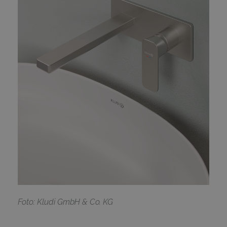
F
oto: Kludi GmbH & Co. KG