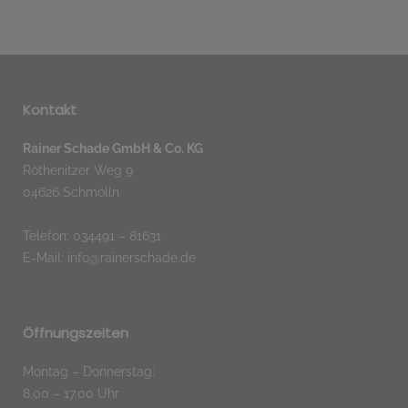
Kontakt
Rainer Schade GmbH & Co. KG
Röthenitzer Weg 9
04626 Schmölln
Telefon: 034491 – 81631
E-Mail: info@rainerschade.de
Öffnungszeiten
Montag – Donnerstag:
8.00 – 17.00 Uhr