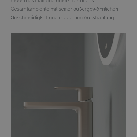
modernes Flair und unterstreicht das
Gesamtambiente mit seiner außergewöhnlichen
Geschmeidigkeit und modernen Ausstrahlung.