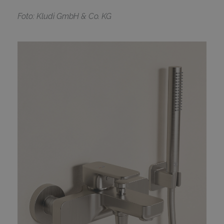
F
oto: Kludi GmbH & Co. KG