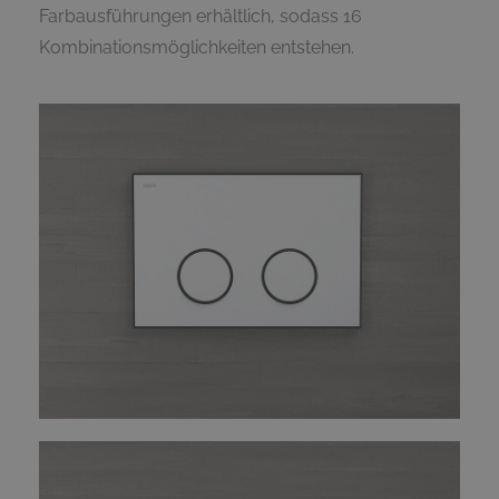
Farbausführungen erhältlich, sodass 16
Kombinationsmöglichkeiten entstehen.