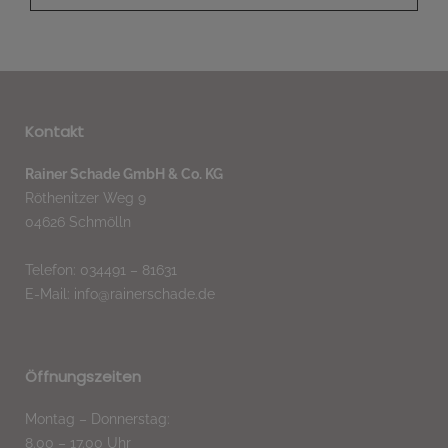
Kontakt
Rainer Schade GmbH & Co. KG
Röthenitzer Weg 9
04626 Schmölln
Telefon: 034491 – 81631
E-Mail: info@rainerschade.de
Öffnungszeiten
Montag – Donnerstag:
8.00 – 17.00 Uhr