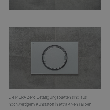
Die MEPA Zero Betätigungsplatten sind aus
hochwertigem Kunststoff in attraktiven Farben