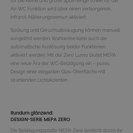
für die kleine und große Spülmenge sowie für die
Air-WC Funktion wird über einen verborgenen
Infrarot-Näherungssensor aktiviert.
Spülung und Geruchsabsaugung können manuell
ausgelöst werden. Wahlweise kann auch die
automatische Auslösung beider Funktionen
aktiviert werden. Mit der Zero Lumo läutet MEPA
eine neue Ära der WC-Betätigung ein – pures
Design einer eleganten Glas-Oberfläche mit
strahlenden Lichtakzenten.
Rundum glänzend:
DESIGN-SERIE MEPA ZERO
Die Betätigungsplatte MEPA Zero besticht durch ihr