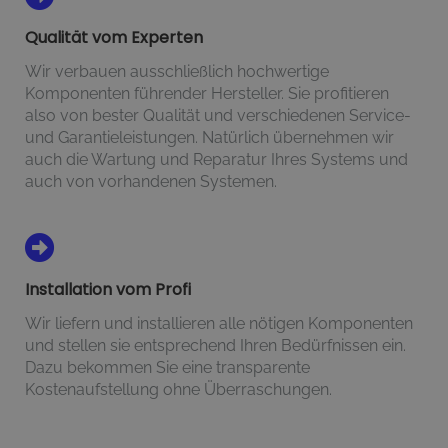
Qualität vom Experten
Wir verbauen ausschließlich hochwertige
Komponenten führender Hersteller. Sie profitieren
also von bester Qualität und verschiedenen Service-
und Garantieleistungen. Natürlich übernehmen wir
auch die Wartung und Reparatur Ihres Systems und
auch von vorhandenen Systemen.
Installation vom Profi
Wir liefern und installieren alle nötigen Komponenten
und stellen sie entsprechend Ihren Bedürfnissen ein.
Dazu bekommen Sie eine transparente
Kostenaufstellung ohne Überraschungen.