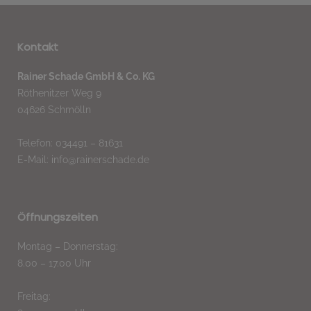
Kontakt
Rainer Schade GmbH & Co. KG
Röthenitzer Weg 9
04626 Schmölln
Telefon: 034491 – 81631
E-Mail: info@rainerschade.de
Öffnungszeiten
Montag – Donnerstag:
8.00 – 17.00 Uhr
Freitag: